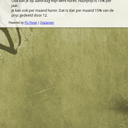
Ook kan je op aanvraag mijn werk huren. Huurprijs is 15% per
jaar.
Je kan ook per maand huren. Dat is dan per maand 15% van de
prijs gedeeld door 12.
Powered by
PG Portal
|
Disclaimer