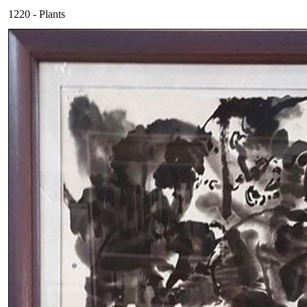
1220 - Plants