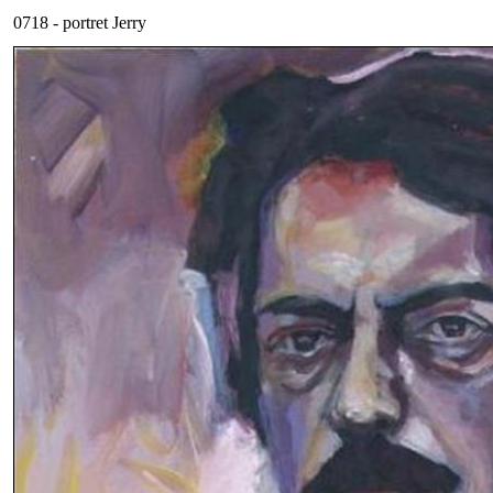
0718 - portret Jerry