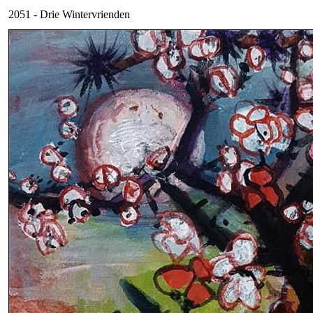
2051 - Drie Wintervrienden