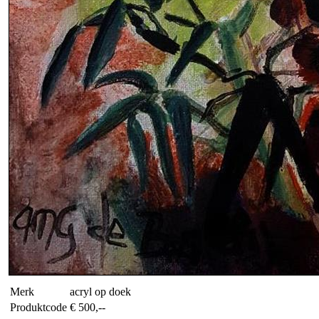
Merk
acryl op doek
Produktcode
€ 500,--