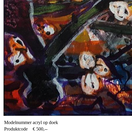
Modelnummer
acryl op doek
Produktcode
€ 500,--