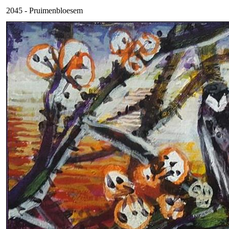
2045 - Pruimenbloesem