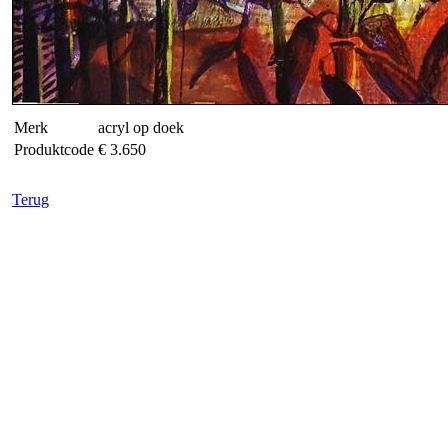
Merk
acryl op doek
Produktcode
€ 3.650
Terug