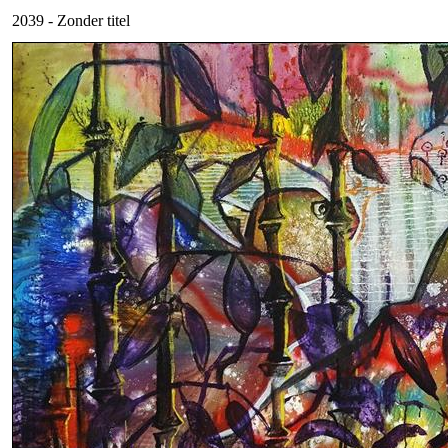
2039 - Zonder titel