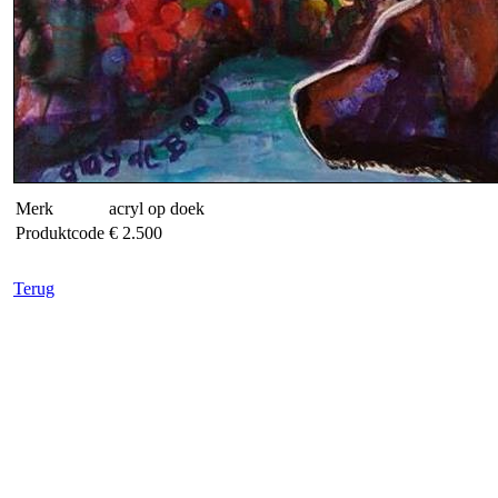
Merk
acryl op doek
Produktcode
€ 2.500
Terug