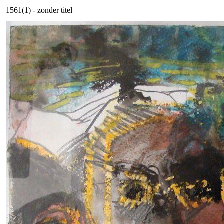
1561(1) - zonder titel