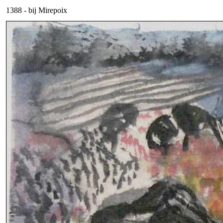
1388 - bij Mirepoix