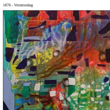
1876 - Verstrooiing