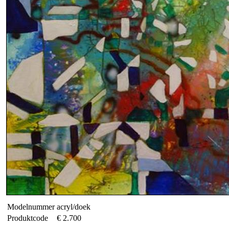
Modelnummer
acryl/doek
Produktcode
€ 2.700